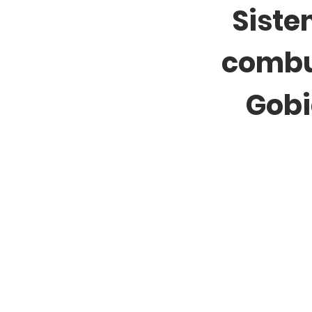
Siste
combu
Gobi
Todos los derechos reservados © Administración MotoAssure 20