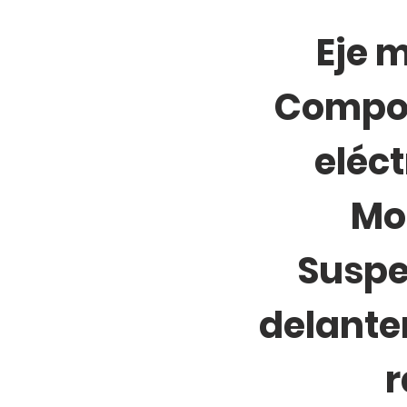
Eje m
Compo
eléct
Mo
Suspe
delante
r