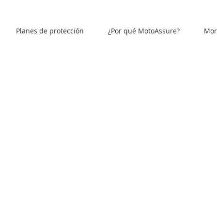
Planes de protección
¿Por qué MotoAssure?
More